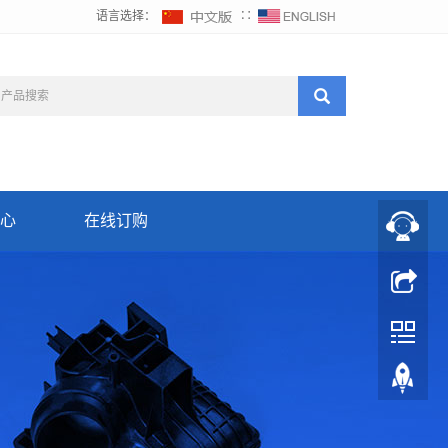
语言选择：
∷
心
在线订购