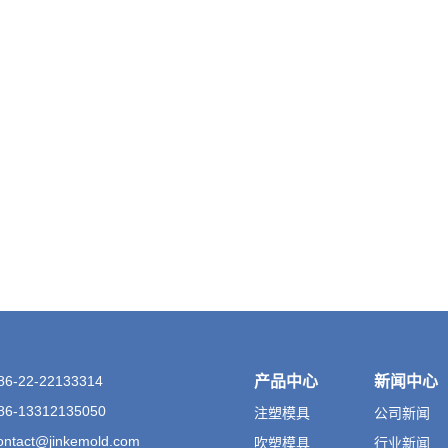
-22-22133314
产品中心
新闻中心
-13312135050
注塑模具
公司新闻
ontact@jinkemold.com
吹塑模具
行业新闻