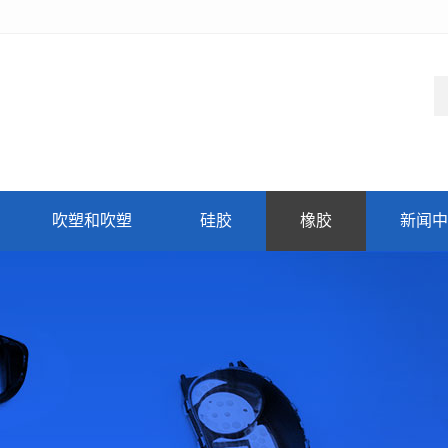
吹塑和吹塑
硅胶
橡胶
新闻中