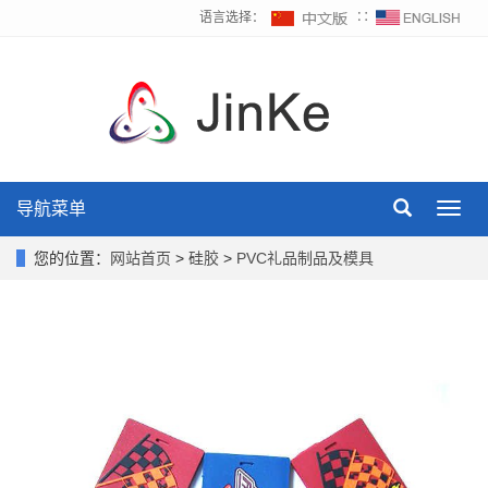
语言选择：
∷
导航菜单
Toggl
navig
您的位置：
网站首页
>
硅胶
>
PVC礼品制品及模具