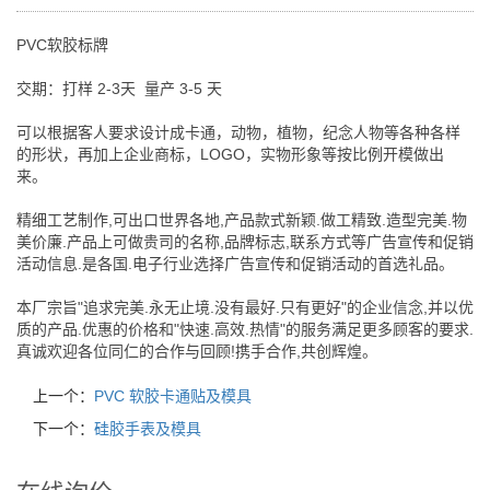
PVC软胶标牌
交期：打样 2-3天 量产 3-5 天
可以根据客人要求设计成卡通，动物，植物，纪念人物等各种各样
的形状，再加上企业商标，LOGO，实物形象等按比例开模做出
来。
精细工艺制作,可出口世界各地,产品款式新颖.做工精致.造型完美.物
美价廉.产品上可做贵司的名称,品牌标志,联系方式等广告宣传和促销
活动信息.是各国.电子行业选择广告宣传和促销活动的首选礼品。
本厂宗旨"追求完美.永无止境.没有最好.只有更好"的企业信念,并以优
质的产品.优惠的价格和"快速.高效.热情"的服务满足更多顾客的要求.
真诚欢迎各位同仁的合作与回顾!携手合作,共创辉煌。
上一个：
PVC 软胶卡通贴及模具
下一个：
硅胶手表及模具